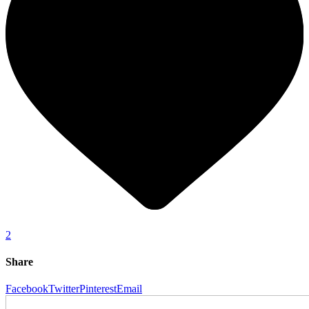
2
Share
Facebook
Twitter
Pinterest
Email