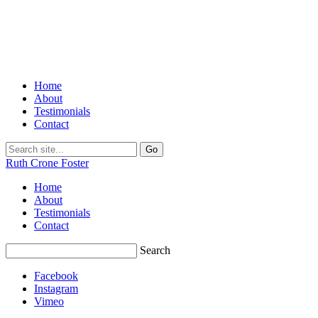
Home
About
Testimonials
Contact
Ruth Crone Foster
Home
About
Testimonials
Contact
Search
Facebook
Instagram
Vimeo