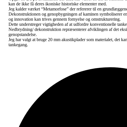
kan de ikke få deres ikoniske historiske elementer med.
Jeg kalder værket “Metamorfose” der refererer til en grundlæggende
Dekonstruktionen og genopbygningen af kaminen symboliserer en fri
og innovation kan trives gennem fornyelse og omstrukturering.
Dette understreger vigtigheden af at udfordre konventionelle tanke
Nedbrydning/ dekonstruktion repræsenterer afviklingen af det eksi
genopstandelse.
Jeg har valgt at bruge 20 mm akustikplader som materialet, det ka
tankegang.