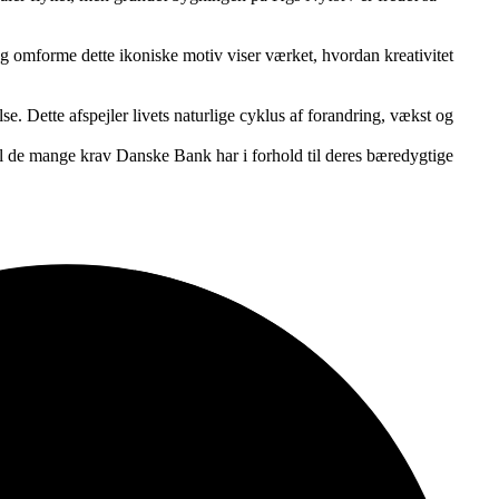
g omforme dette ikoniske motiv viser værket, hvordan kreativitet
 Dette afspejler livets naturlige cyklus af forandring, vækst og
il de mange krav Danske Bank har i forhold til deres bæredygtige