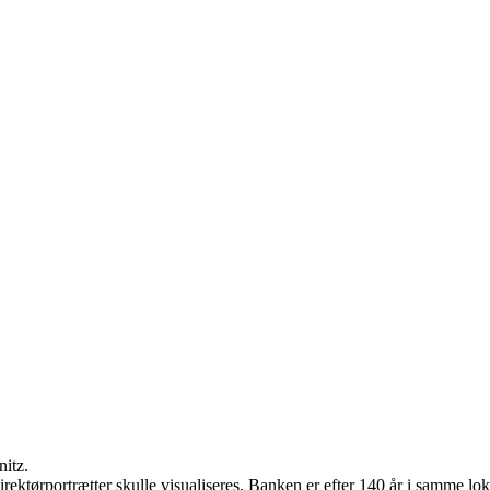
nitz.
rektørportrætter skulle visualiseres. Banken er efter 140 år i samme lo