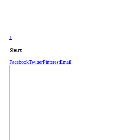
1
Share
Facebook
Twitter
Pinterest
Email