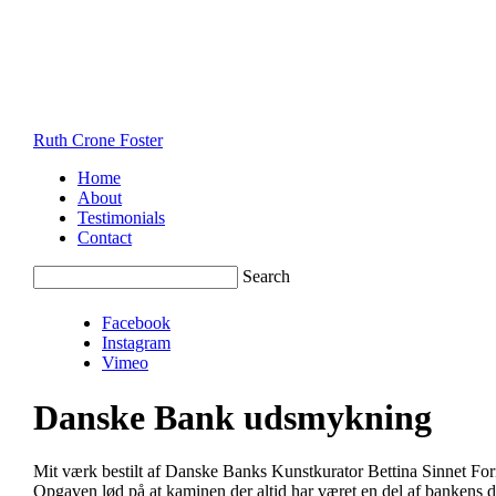
Ruth Crone Foster
Home
About
Testimonials
Contact
Search
Facebook
Instagram
Vimeo
Danske Bank udsmykning
Mit værk bestilt af Danske Banks Kunstkurator Bettina Sinnet For
Opgaven lød på at kaminen der altid har været en del af bankens di