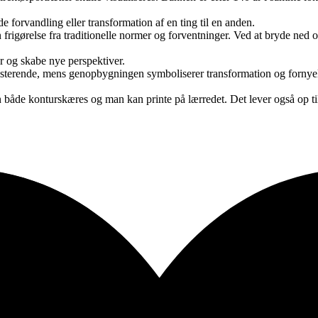
 forvandling eller transformation af en ting til en anden.
gørelse fra traditionelle normer og forventninger. Ved at bryde ned o
r og skabe nye perspektiver.
sterende, mens genopbygningen symboliserer transformation og fornyelse.
n både konturskæres og man kan printe på lærredet. Det lever også op t